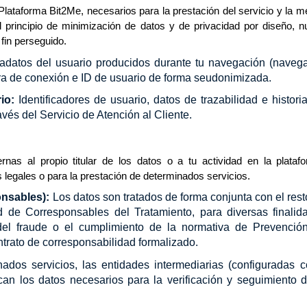
lataforma Bit2Me, necesarios para la prestación del servicio y la m
el principio de minimización de datos y de privacidad por diseño, 
fin perseguido.
adatos del usuario producidos durante tu navegación (navega
 hora de conexión e ID de usuario de forma seudonimizada.
io:
Identificadores de usuario, datos de trazabilidad e histori
vés del Servicio de Atención al Cliente.
as al propio titular de los datos o a tu actividad en la plataf
 legales o para la prestación de determinados servicios.
nsables):
Los datos son tratados de forma conjunta con el rest
 de Corresponsables del Tratamiento, para diversas finalid
del fraude o el cumplimiento de la normativa de Prevenció
trato de corresponsabilidad formalizado.
ados servicios, las entidades intermediarias (configuradas 
n los datos necesarios para la verificación y seguimiento d