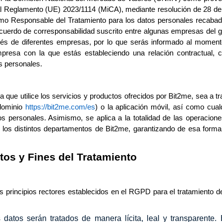
al Reglamento (UE) 2023/1114 (MiCA), mediante resolución de 28 de 
como Responsable del Tratamiento para los datos personales recaba
 acuerdo de corresponsabilidad suscrito entre algunas empresas del 
avés de diferentes empresas, por lo que serás informado al momen
empresa con la que estás estableciendo una relación contractual,
s personales.
a que utilice los servicios y productos ofrecidos por Bit2me, sea a t
 dominio
https://bit2me.com/es
) o la aplicación móvil, así como cual
os personales. Asimismo, se aplica a la totalidad de las operacion
r los distintos departamentos de Bit2me, garantizando de esa form
atos y Fines del Tratamiento
s principios rectores establecidos en el RGPD para el tratamiento d
 datos serán tratados de manera lícita, leal y transparente. 