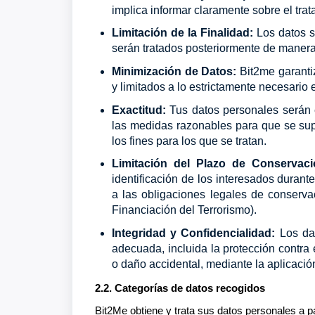
implica informar claramente sobre el trat
Limitación de la Finalidad:
Los datos s
serán tratados posteriormente de manera
Minimización de Datos:
Bit2me garanti
y limitados a lo estrictamente necesario 
Exactitud:
Tus datos personales serán e
las medidas razonables para que se supr
los fines para los que se tratan.
Limitación del Plazo de Conservaci
identificación de los interesados durant
a las obligaciones legales de conserv
Financiación del Terrorismo).
Integridad y Confidencialidad:
Los da
adecuada, incluida la protección contra e
o daño accidental, mediante la aplicaci
2.2. Categorías de datos recogidos
Bit2Me obtiene y trata sus datos personales a par