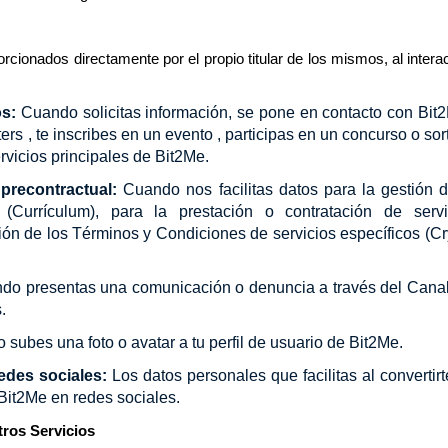
cionados directamente por el propio titular de los mismos, al intera
os:
Cuando solicitas información, se pone en contacto con Bit2
ers , te inscribes en un evento , participas en un concurso o sor
ervicios principales de Bit2Me.
 precontractual:
Cuando nos facilitas datos para la gestión d
(Currículum), para la prestación o contratación de servi
ión de los Términos y Condiciones de servicios específicos (Cr
do presentas una comunicación o denuncia a través del Canal
.
subes una foto o avatar a tu perfil de usuario de Bit2Me.
redes sociales:
Los datos personales que facilitas al convertir
Bit2Me en redes sociales.
tros Servicios